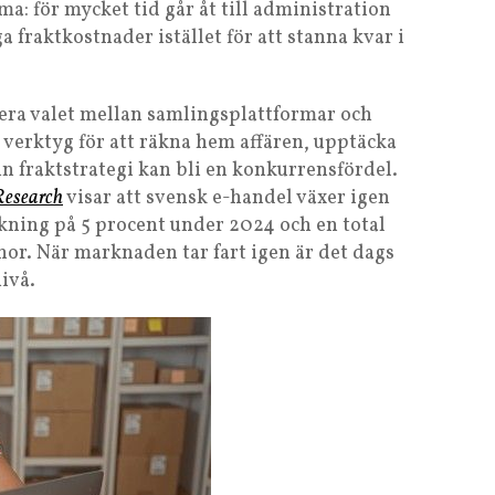
a: för mycket tid går åt till administration
 fraktkostnader istället för att stanna kvar i
era valet mellan samlingsplattformar och
 verktyg för att räkna hem affären, upptäcka
n fraktstrategi kan bli en konkurrensfördel.
Research
visar att svensk e-handel växer igen
ökning på 5 procent under 2024 och en total
or. När marknaden tar fart igen är det dags
nivå.