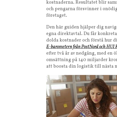
kostnaderna. Resultatet blir samm
och pengarna försvinner i onödiga
företaget.
Den här guiden hjälper dig navig
egna direktavtal. Du får konkreta
dolda kostnader och förstå hur di
E-barometern från PostNord och HUI 
efter två år av nedgång, med en 
omsättning på 140 miljarder kron
att boosta din logistik till nästa 