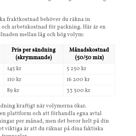
iska fraktkostnad behöver du räkna in
l och arbetskostnad för packning. Här är en
llnaden mellan låg och hög volym:
Pris per sändning
Månadskostnad
(skrymmande)
(50/50 mix)
145 kr
5 250 kr
110 kr
16 200 kr
89 kr
33 500 kr
ndning kraftigt när volymerna ökar.
n plattform och att förhandla egna avtal
ingar per månad, men det beror helt på din
 viktiga är att du räknar på dina faktiska