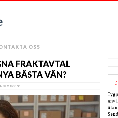
ONTAKTA OSS
EGNA FRAKTAVTAL
 NYA BÄSTA VÄN?
A BLOGGEN!
Tygp
anvä
utan
Send