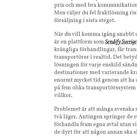
pris och med bra kommunikation
Men väljer du fel fraktlösning ri
försäljning i sista steget.
När du vill komma igång snabbt u
är en plattform som
Sendify Sverige
krångliga förhandlingar, får tran
transportörer i realtid. Det bety
lösningen för varje enskild sändni
destinationer med varierande krav
enormt mycket tid genom att ha all
på fem olika transportörssystem o
villkor.
Problemet är att många svenska s
två läger. Antingen springer de 
förhandla fram egna avtal utan ri
de dyrt för att någon annan ska sk