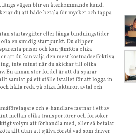
 längs vägen blir en återkommande kund.
skerar du att både betala för mycket och tappa
tan startavgifter eller långa bindningstider
ofta en smidig startpunkt. Du slipper
sparenta priser och kan jämföra olika
der att du kan välja den mest kostnadseffektiva
ng, inte minst när du skickar till olika
. En annan stor fördel är att du sparar
t samlat på ett ställe istället för att logga in
ch hålla reda på olika fakturor, avtal och
måföretagare och e-handlare fastnar i ett av
runt mellan olika transportörer och försöker
ktigt volym att förhandla med, eller så betalar
öta allt utan att själva förstå vad som driver