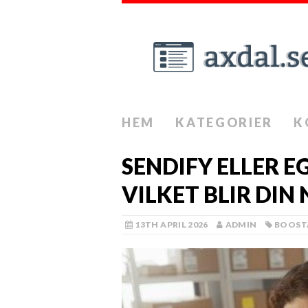
HEM
KATEGORIER
K
SENDIFY ELLER 
VILKET BLIR DIN
13TH APRIL 2026
ADMIN
BOOST